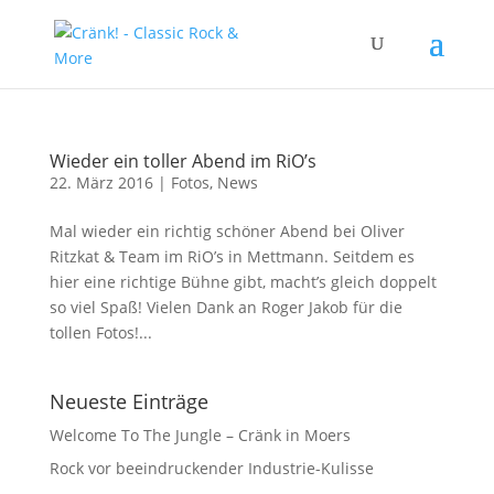
Wieder ein toller Abend im RiO’s
22. März 2016
|
Fotos
,
News
Mal wieder ein richtig schöner Abend bei Oliver
Ritzkat & Team im RiO’s in Mettmann. Seitdem es
hier eine richtige Bühne gibt, macht’s gleich doppelt
so viel Spaß! Vielen Dank an Roger Jakob für die
tollen Fotos!...
Neueste Einträge
Welcome To The Jungle – Cränk in Moers
Rock vor beeindruckender Industrie-Kulisse