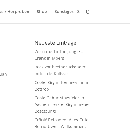
os / Hörproben
Shop
Sonstiges
Neueste Einträge
Welcome To The Jungle –
Cränk in Moers
Rock vor beeindruckender
Industrie-Kulisse
Juan
t
Cooler Gig in Hennie’s Inn in
Bottrop
Coole Geburtstagsfeier in
Aachen – erster Gig in neuer
Besetzung!
Cränk! Reloaded: Alles Gute,
Bernd-Uwe – Willkommen,