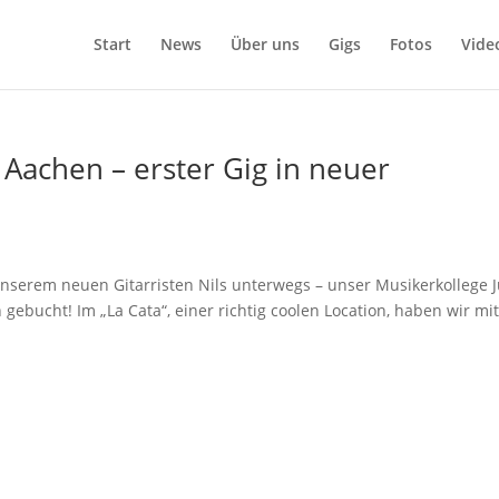
Start
News
Über uns
Gigs
Fotos
Vide
 Aachen – erster Gig in neuer
nserem neuen Gitarristen Nils unterwegs – unser Musikerkollege 
 gebucht! Im „La Cata“, einer richtig coolen Location, haben wir mi