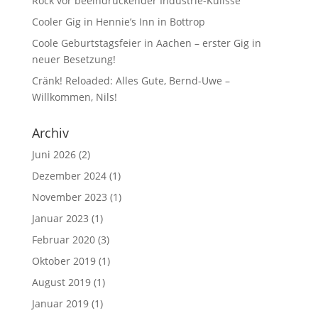
Rock vor beeindruckender Industrie-Kulisse
Cooler Gig in Hennie’s Inn in Bottrop
Coole Geburtstagsfeier in Aachen – erster Gig in
neuer Besetzung!
Cränk! Reloaded: Alles Gute, Bernd-Uwe –
Willkommen, Nils!
Archiv
Juni 2026
(2)
Dezember 2024
(1)
November 2023
(1)
Januar 2023
(1)
Februar 2020
(3)
Oktober 2019
(1)
August 2019
(1)
Januar 2019
(1)